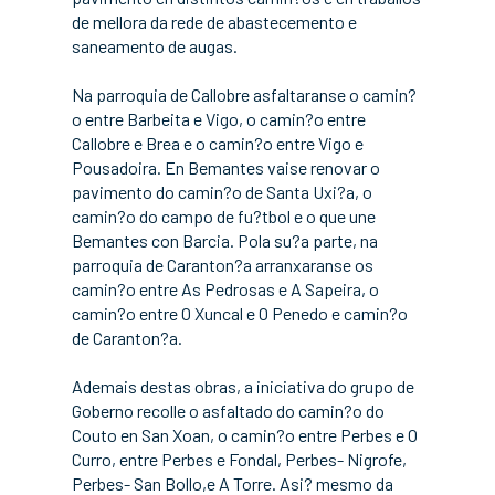
de mellora da rede de abastecemento e
saneamento de augas.
Na parroquia de Callobre asfaltaranse o camin?
o entre Barbeita e Vigo, o camin?o entre
Callobre e Brea e o camin?o entre Vigo e
Pousadoira. En Bemantes vaise renovar o
pavimento do camin?o de Santa Uxi?a, o
camin?o do campo de fu?tbol e o que une
Bemantes con Barcia. Pola su?a parte, na
parroquia de Caranton?a arranxaranse os
camin?o entre As Pedrosas e A Sapeira, o
camin?o entre O Xuncal e O Penedo e camin?o
de Caranton?a.
Ademais destas obras, a iniciativa do grupo de
Goberno recolle o asfaltado do camin?o do
Couto en San Xoan, o camin?o entre Perbes e O
Curro, entre Perbes e Fondal, Perbes- Nigrofe,
Perbes- San Bollo,e A Torre. Asi? mesmo da