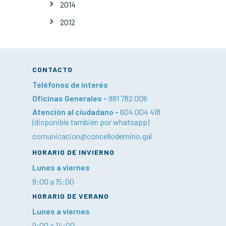
2014
2012
CONTACTO
Teléfonos de interés
Oficinas Generales -
981 782 006
Atención al ciudadano -
604 004 418
(disponible también por whatsapp)
comunicacion@concellodemino.gal
HORARIO DE INVIERNO
Lunes a viernes
9:00 a 15:00
HORARIO DE VERANO
Lunes a viernes
9:00 a 14:00