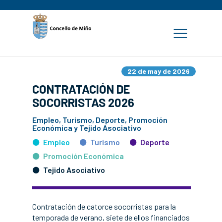
22 de may de 2026
CONTRATACIÓN DE
SOCORRISTAS 2026
Empleo, Turismo, Deporte, Promoción
Económica y Tejido Asociativo
Empleo
Turismo
Deporte
Promoción Económica
Tejido Asociativo
Contratación de catorce socorristas para la
temporada de verano, siete de ellos financiados